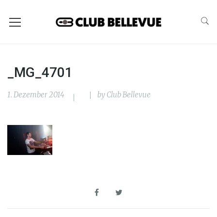
_MG_4701
1. Dezember 2014
by
Club Bellevue