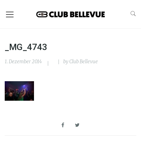
_MG_4743
1. Dezember 2014
by
Club Bellevue