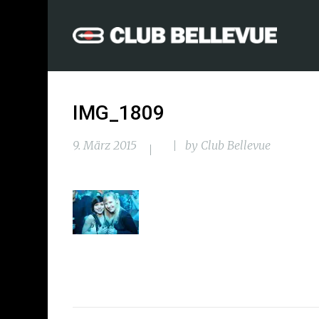
IMG_1809
9. März 2015
by
Club Bellevue