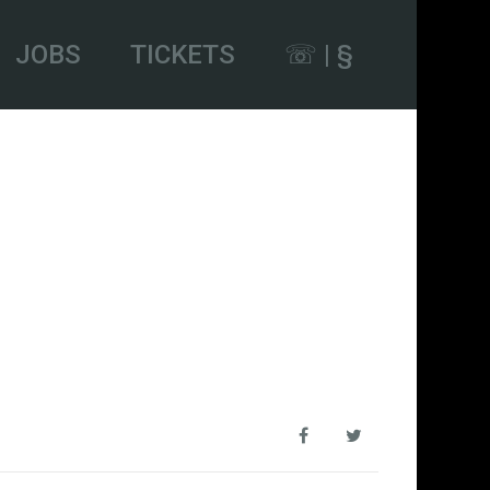
JOBS
TICKETS
☏ | §