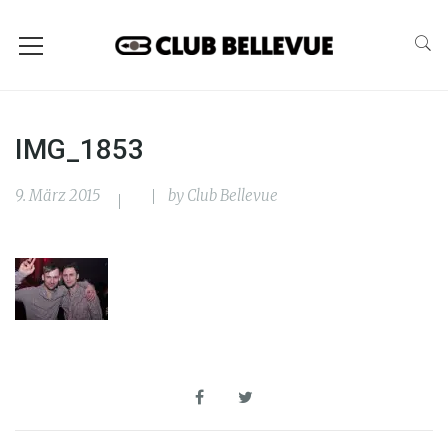
IMG_1853
9. März 2015
by
Club Bellevue