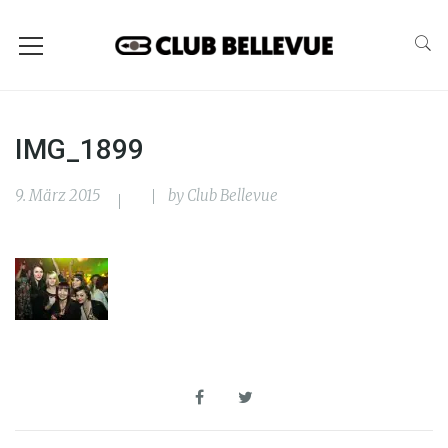
IMG_1899
9. März 2015
by
Club Bellevue