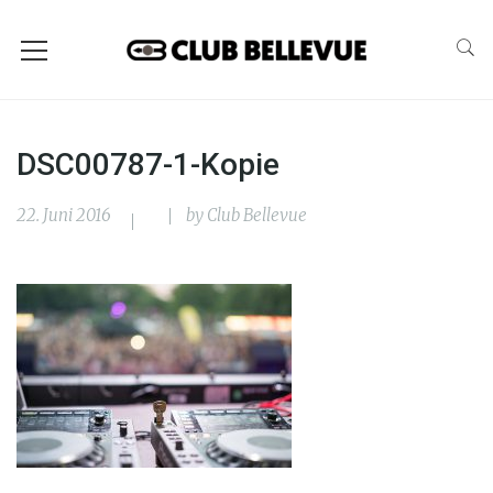
DSC00787-1-Kopie
22. Juni 2016
by
Club Bellevue