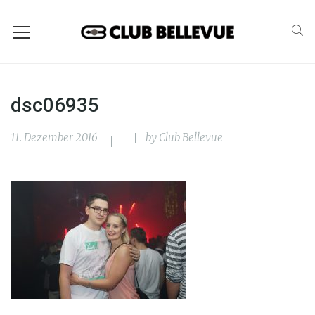
dsc06935
11. Dezember 2016
by
Club Bellevue