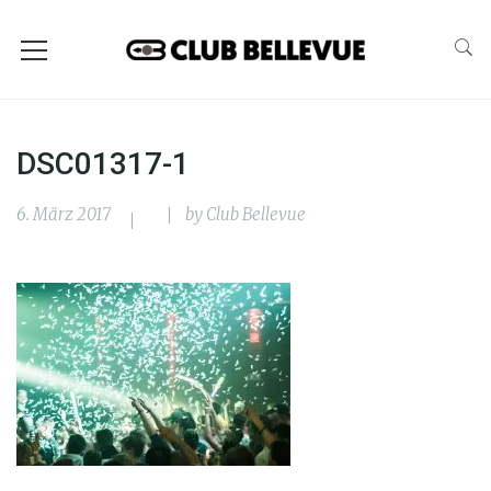
DSC01317-1
6. März 2017
by
Club Bellevue